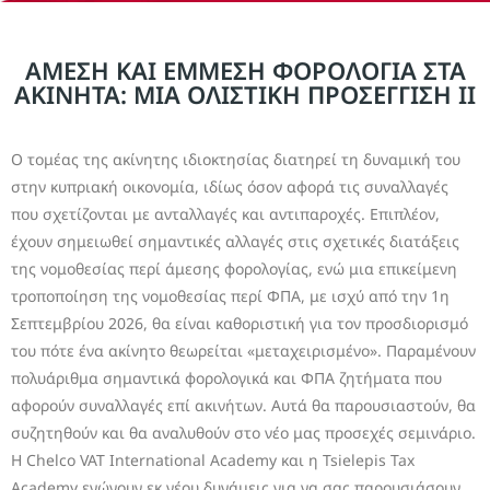
ΑΜΕΣΗ ΚΑΙ ΕΜΜΕΣΗ ΦΟΡΟΛΟΓΙΑ ΣΤΑ
ΑΚΙΝΗΤΑ: ΜΙΑ ΟΛΙΣΤΙΚΗ ΠΡΟΣΕΓΓΙΣΗ II
Ο τομέας της ακίνητης ιδιοκτησίας διατηρεί τη δυναμική του
στην κυπριακή οικονομία, ιδίως όσον αφορά τις συναλλαγές
που σχετίζονται με ανταλλαγές και αντιπαροχές. Επιπλέον,
έχουν σημειωθεί σημαντικές αλλαγές στις σχετικές διατάξεις
της νομοθεσίας περί άμεσης φορολογίας, ενώ μια επικείμενη
τροποποίηση της νομοθεσίας περί ΦΠΑ, με ισχύ από την 1η
Σεπτεμβρίου 2026, θα είναι καθοριστική για τον προσδιορισμό
του πότε ένα ακίνητο θεωρείται «μεταχειρισμένο». Παραμένουν
πολυάριθμα σημαντικά φορολογικά και ΦΠΑ ζητήματα που
αφορούν συναλλαγές επί ακινήτων. Αυτά θα παρουσιαστούν, θα
συζητηθούν και θα αναλυθούν στο νέο μας προσεχές σεμινάριο.
Η Chelco VAT International Academy και η Tsielepis Tax
Academy ενώνουν εκ νέου δυνάμεις για να σας παρουσιάσουν