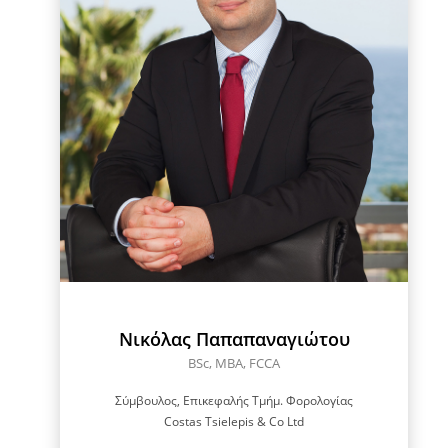
Νικόλας Παπαπαναγιώτου
BSc, MBA, FCCA
Σύμβουλος, Επικεφαλής Τμήμ. Φορολογίας
Costas Tsielepis & Co Ltd