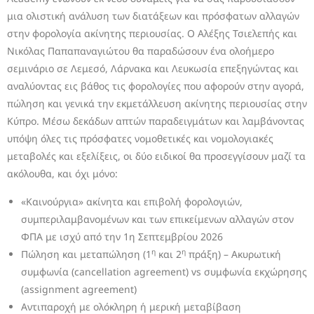
μια ολιστική ανάλυση των διατάξεων και πρόσφατων αλλαγών
στην φορολογία ακίνητης περιουσίας. Ο Αλέξης Τσιελεπής και
Νικόλας Παπαπαναγιώτου θα παραδώσουν ένα ολοήμερο
σεμινάριο σε Λεμεσό, Λάρνακα και Λευκωσία επεξηγώντας και
αναλύοντας εις βάθος τις φορολογίες που αφορούν στην αγορά,
πώληση και γενικά την εκμετάλλευση ακίνητης περιουσίας στην
Κύπρο. Μέσω δεκάδων απτών παραδειγμάτων και λαμβάνοντας
υπόψη όλες τις πρόσφατες νομοθετικές και νομολογιακές
μεταβολές και εξελίξεις, οι δύο ειδικοί θα προσεγγίσουν μαζί τα
ακόλουθα, και όχι μόνο:
«Καινούργια» ακίνητα και επιβολή φορολογιών,
συμπεριλαμβανομένων και των επικείμενων αλλαγών στον
ΦΠΑ με ισχύ από την 1η Σεπτεμβρίου 2026
η
η
Πώληση και μεταπώληση (1
και 2
πράξη) – Ακυρωτική
συμφωνία (cancellation agreement) vs συμφωνία εκχώρησης
(assignment agreement)
Αντιπαροχή με ολόκληρη ή μερική μεταβίβαση