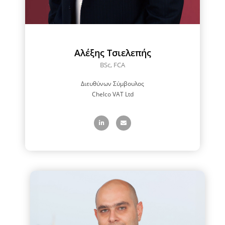
Αλέξης Τσιελεπής
BSc, FCA
Διευθύνων Σύμβουλος
Chelco VAT Ltd