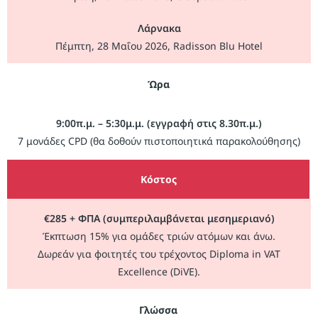
Λάρνακα
Πέμπτη, 28 Μαΐου 2026, Radisson Blu Hotel
Ώρα
9:00π.μ. – 5:30μ.μ. (εγγραφή στις 8.30π.μ.)
7 μονάδες CPD (θα δοθούν πιστοποιητικά παρακολούθησης)
Κόστος
€285 + ΦΠΑ (συμπεριλαμβάνεται μεσημεριανό)
Έκπτωση 15% για ομάδες τριών ατόμων και άνω.
Δωρεάν για φοιτητές του τρέχοντος Diploma in VAT
Excellence (DiVE).
Γλώσσα