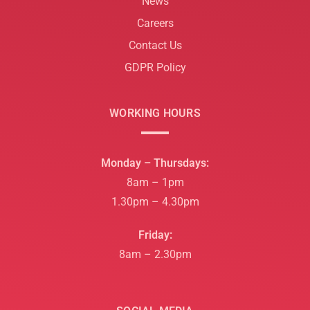
News
Careers
Contact Us
GDPR Policy
WORKING HOURS
Monday – Thursdays:
8am – 1pm
1.30pm – 4.30pm
Friday:
8am – 2.30pm