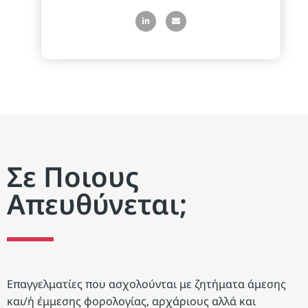
Σε Ποιους
Απευθύνεται;
Επαγγελματίες που ασχολούνται με ζητήματα άμεσης
και/ή έμμεσης φορολογίας, αρχάριους αλλά και