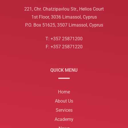
221, Chr. Chatzipavlou Str., Helios Court
1st Floor, 3036 Limassol, Cyprus
P.O. Box 51625, 3507 Limassol, Cyprus
T: +357 25871200
F: +357 25871220
QUICK MENU
Home
About Us
Services
Academy