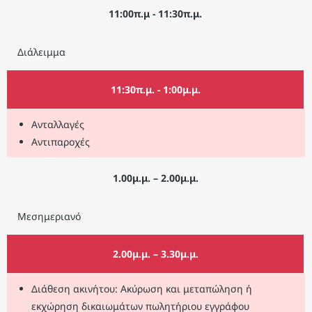
11:00π.μ - 11:30π.μ.
Διάλειμμα
11:30π.μ. - 1:00μ.μ.
Ανταλλαγές
Αντιπαροχές
1.00μ.μ. – 2.00μ.μ.
Μεσημεριανό
2.00μ.μ. – 3.30μ.μ.
Διάθεση ακινήτου: Ακύρωση και μεταπώληση ή
εκχώρηση δικαιωμάτων πωλητήριου εγγράφου